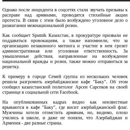
Однако после инцидента в соцсетях стали звучать призывы к
расправе над армянами, проводятся стихийные акции
протеста. В связи с этим было возбуждено уголовное дело о
разжигании межнациональной розни.
Как сообщает Sputnik Казахстан, в прокуратуре призвали не
поддаваться провокациям, а также напомнили, что за
организацию незаконного митинга и участие в нем грозит
административная или уголовная ответственность. За
умышленные действия, направленные на возбуждение
национальной вражды и розни, также можно отправиться за
решетку.
К примеру в городе Семей группа из нескольких человек
решила разгромить азербайджанское кафе "Баку". Об этом
сообщил казахстанский политолог Арсен Сарсеков на своей
странице в социальной сети Facebook.
На опубликованных кадрах видно как неизвестные
врываются в кафе "Баку", где висит азербайджанский флаг.
Мужчины хотели отомстить армянам, но, видимо, плохо
учились в школе, и даже не поняли, что Азербайджан и
Армения - две разные страны.