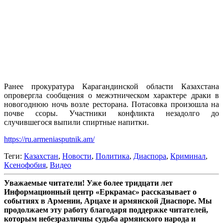
Ранее прокуратура Карагандинской области Казахстана
опровергла сообщения о межэтническом характере драки в
новогоднюю ночь возле ресторана. Потасовка произошла на
почве ссоры. Участники конфликта незадолго до
случившегося выпили спиртные напитки.
https://ru.armeniasputnik.am/
Теги:
Казахстан
,
Новости
,
Политика
,
Диаспора
,
Криминал
,
Ксенофобия
,
Видео
Уважаемые читатели! Уже более тридцати лет
Информационный центр «Еркрамас» рассказывает о
событиях в Армении, Арцахе и армянской Диаспоре. Мы
продолжаем эту работу благодаря поддержке читателей,
которым небезразличны судьба армянского народа и