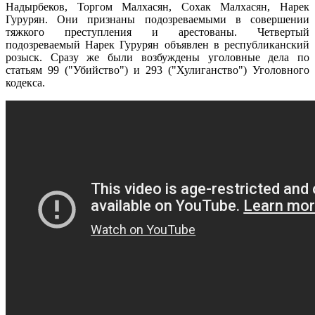
Надырбеков, Торгом Малхасян, Сохак Малхасян, Нарек
Гурурян. Они признаны подозреваемыми в совершении
тяжкого преступления и арестованы. Четвертый
подозреваемый Нарек Гурурян объявлен в республиканский
розыск. Сразу же были возбуждены уголовные дела по
статьям 99 ("Убийство") и 293 ("Хулиганство") Уголовного
кодекса.