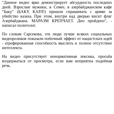
"Данное видео ярко демонстрирует абсурдность последних
дней. Взрослые мужики, в Семее, в азербайджанском кафе
"Баку" (БАКУ, КАРЛ!) пришли спрашивать с армян за
убийство казаха. При этом, внутри над дверью висит флаг
Азербайджана. МАРАЗМ КРЕПЧАЕТ. Дно пройдено", -
написал политолог.
По словам Сарсекова, эти люди лучше всяких социальных
видеороликов показали побочный эффект от нацистских идей
- атрофированная способность мыслить и полное отсутствие
интеллекта.
На видео присутствует ненормативная лексика, просьба
воздержаться от просмотра, если вам неприятна подобная
речь.