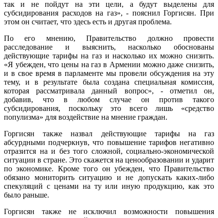
так и не пойдут на эти цели, а будут выделены для
субсидирования расходов на газ», - пояснил Горгисян. При
этом он считает, что здесь есть и другая проблема.
По его мнению, Правительство должно провести
расследование и выяснить, насколько обоснованы
действующие тарифы на газ и насколько их можно снизить.
«Я убежден, что цены на газ в Армении можно даже снизить,
и в свое время в парламенте мы провели обсуждения на эту
тему, и в результате была создана специальная комиссия,
которая рассматривала данный вопрос», - отметил он,
добавив, что в любом случае он против такого
субсидирования, поскольку это всего лишь «средство
популизма» для воздействие на мнение граждан.
Горгисян также назвал действующие тарифы на газ
абсурдными подчеркнув, что повышение тарифов негативно
отразится на и без того сложной, социально-экономической
ситуации в стране. Это скажется на ценообразовании и ударит
по экономике. Кроме того он убежден, что Правительство
обязано мониторить ситуацию и не допускать каких-либо
спекуляций с ценами на ту или иную продукцию, как это
было раньше.
Горгисян также не исключил возможности повышения