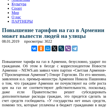
Культура
Спорт
Мир
О нас
ПАРТНЕРЫ
Повышение тарифов на газ в Армении
может вывести людей на улицы
08.01.2019
просмотры: 3022
Повышение тарифа на газ в Армении, безусловно, ударит по
гражданам. Об этом в беседе с корреспондентом Новости
Армении – NEWS.am заявил член партии «Светлая Армения»
("Просвещенная Армения") Геворг Горгисян. По его мнению,
заявления и.о. премьер-министра Армении Никола Пашиняна
о том, что граждане Армении не почувствуют на себе роста
цен на газ не соответствуют действительности, поскольку,
даже если Правительство решит субсидировать
дополнительные расходы граждан, это придется сделать за
счет средств госбюджета. «У государства нет иных средств,
помимо тех, которые уплачены в бюджет гражданами в виде