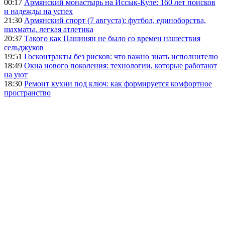
00:17
Армянский монастырь на Иссык-Куле: 160 лет поисков
и надежды на успех
21:30
Армянский спорт (7 августа): футбол, единоборства,
шахматы, легкая атлетика
20:37
Такого как Пашинян не было со времен нашествия
сельджуков
19:51
Госконтракты без рисков: что важно знать исполнителю
18:49
Окна нового поколения: технологии, которые работают
на уют
18:30
Ремонт кухни под ключ: как формируется комфортное
пространство