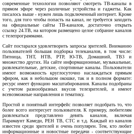
современные технологии позволяют смотреть ТВ-каналы в
прямом эфире через различные устройства и гаджеты. Как
писалось выше - нужен лишь подключенный интернет. Кроме
того, для того чтобы попасть на канал, не требуется заходить
на официальные сайты ТВ-каналов, достаточно открыть
ссылку 24.ТВ, на котором размещено целое собрание каналов
с телепрограммами.
Сайт постарался удовлетворить запросы зрителей. Вниманию
пользователей большая подборка телеканалов, в том числе:
Пятница, ТНТ, НТВ, РТР, Ю-ТВ, Домашний, ТВ3 и
множество других. На сайте информационные, музыкальные,
развлекательные, детские, спортивные каналы. Пользователи
имеют возможность круглосуточно наслаждаться прямым
эфиром, как в небольшом окошке, так и в полном формате:
ресурс имеет функцию масштабирования. Каналы подобраны
с учетом разнообразных вкусов телезрителей, и имеют
всевозможные направления и тематику.
Простой и понятный интерфейс позволяет подобрать то, что
более всего интересует пользователя. К примеру, любителям
развлекаться представлено девять каналов, включая
Парамаунт Камеди, РЕН ТВ, СТС и т.д. Каждый из каналов
известен среди зрителей и очень популярен. Тем, кто любит
информационные и новостные передачи - соответствующие