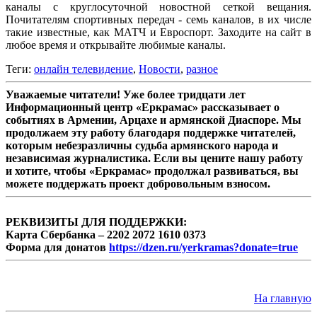
каналы с круглосуточной новостной сеткой вещания.
Почитателям спортивных передач - семь каналов, в их числе
такие известные, как МАТЧ и Евроспорт. Заходите на сайт в
любое время и открывайте любимые каналы.
Теги:
онлайн телевидение
,
Новости
,
разное
Уважаемые читатели! Уже более тридцати лет
Информационный центр «Еркрамас» рассказывает о
событиях в Армении, Арцахе и армянской Диаспоре. Мы
продолжаем эту работу благодаря поддержке читателей,
которым небезразличны судьба армянского народа и
независимая журналистика. Если вы цените нашу работу
и хотите, чтобы «Еркрамас» продолжал развиваться, вы
можете поддержать проект добровольным взносом.
РЕКВИЗИТЫ ДЛЯ ПОДДЕРЖКИ:
Карта Сбербанка – 2202 2072 1610 0373
Форма для донатов
https://dzen.ru/yerkramas?donate=true
На главную