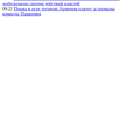
мобилизации против действий властей
09:22
Пешка в игре титанов: Армения платит за провалы
команды Пашиняна