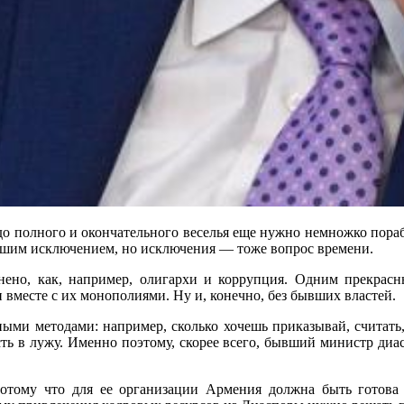
 до полного и окончательного веселья еще нужно немножко пораб
льшим исключением, но исключения — тоже вопрос времени.
нено, как, например, олигархи и коррупция. Одним прекрас
вместе с их монополиями. Ну и, конечно, без бывших властей.
ыми методами: например, сколько хочешь приказывай, считать,
ть в лужу. Именно поэтому, скорее всего, бывший министр диа
Потому что для ее организации Армения должна быть готова