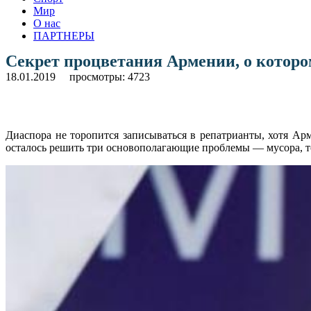
Мир
О нас
ПАРТНЕРЫ
Секрет процветания Армении, о которо
18.01.2019
просмотры: 4723
Диаспора не торопится записываться в репатрианты, хотя Ар
осталось решить три основополагающие проблемы — мусора, т