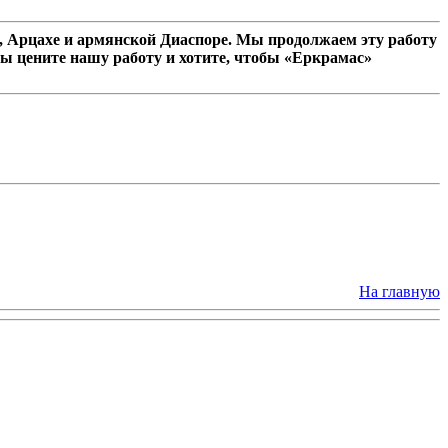
 Арцахе и армянской Диаспоре. Мы продолжаем эту работу
ы цените нашу работу и хотите, чтобы «Еркрамас»
На главную