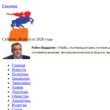
Еркрамас
Суббота, 08 августа 2026 года
Главная
Новости
Политика
Закавказье
Экономика
Армия
Диаспора
Общество
Аналитика
Культура
Спорт