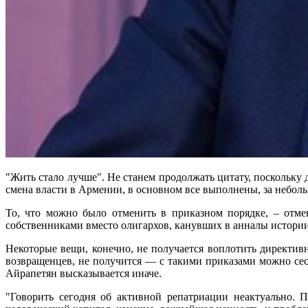
"Жить стало лучше". Не станем продолжать цитату, поскольку
смена власти в Армении, в основном все выполнены, за небо
То, что можно было отменить в приказном порядке, – отме
собственниками вместо олигархов, канувших в анналы истории 
Некоторые вещи, конечно, не получается воплотить директивн
возвращенцев, не получится — с такими приказами можно сес
Айрапетян высказывается иначе.
"Говорить сегодня об активной репатриации неактуально. 