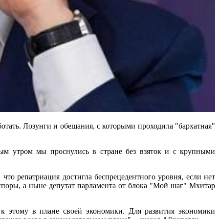
отать. Лозунги и обещания, с которыми проходила "бархатная"
ным утром мы проснулись в стране без взяток и с крупными
 что репатриация достигла беспрецедентного уровня, если нет
споры, а ныне депутат парламента от блока "Мой шаг" Мхитар
 к этому в плане своей экономики. Для развития экономики