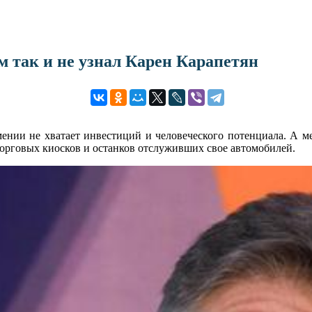
м так и не узнал Карен Карапетян
мении не хватает инвестиций и человеческого потенциала. А м
орговых киосков и останков отслуживших свое автомобилей.