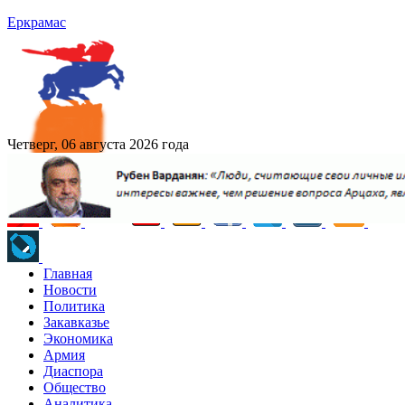
Еркрамас
Четверг, 06 августа 2026 года
Главная
Новости
Политика
Закавказье
Экономика
Армия
Диаспора
Общество
Аналитика