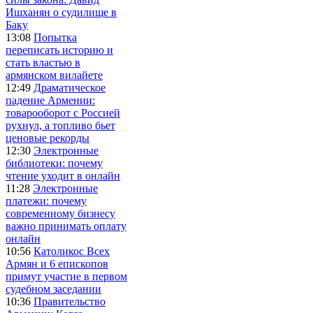
Ишханян о судилище в
Баку
13:08
Попытка
переписать историю и
стать властью в
армянском вилайете
12:49
Драматическое
падение Армении:
товарооборот с Россией
рухнул, а топливо бьет
ценовые рекорды
12:30
Электронные
библиотеки: почему
чтение уходит в онлайн
11:28
Электронные
платежи: почему
современному бизнесу
важно принимать оплату
онлайн
10:56
Католикос Всех
Армян и 6 епископов
примут участие в первом
судебном заседании
10:36
Правительство