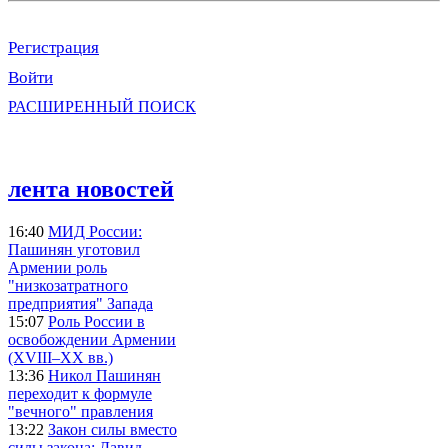
Регистрация
Войти
РАСШИРЕННЫЙ ПОИСК
лента новостей
16:40
МИД России:
Пашинян уготовил
Армении роль
"низкозатратного
предприятия" Запада
15:07
Роль России в
освобождении Армении
(XVIII–XX вв.)
13:36
Никол Пашинян
переходит к формуле
"вечного" правления
13:22
Закон силы вместо
силы закона: Давид