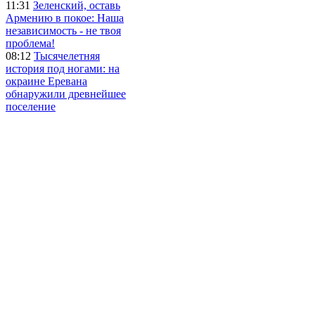
11:31
Зеленский, оставь
Армению в покое: Наша
независимость - не твоя
проблема!
08:12
Тысячелетняя
история под ногами: на
окраине Еревана
обнаружили древнейшее
поселение