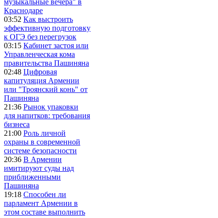
музыкальные вечера" в
Краснодаре
03:52
Как выстроить
эффективную подготовку
к ОГЭ без перегрузок
03:15
Кабинет застоя или
Управленческая кома
правительства Пашиняна
02:48
Цифровая
капитуляция Армении
или "Троянский конь" от
Пашиняна
21:36
Рынок упаковки
для напитков: требования
бизнеса
21:00
Роль личной
охраны в современной
системе безопасности
20:36
В Армении
имитируют суды над
приближенными
Пашиняна
19:18
Способен ли
парламент Армении в
этом составе выполнить