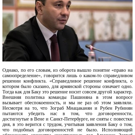
Однако, по его словам, из оборота вышло понятие «право на
самоопределение», говорится лишь о каком-то справедливом
решении конфликта. «Справедливое решение конфликта, о
котором было сказано, для армянской стороны означает одно.
Тогда как для Баку это решение носит совсем другой характер.
Внешняя политика команды Пашиняна в этом вопросе
вызывает обеспокоенность, и мы не раз об этом заявляли.
Несмотря на то, что Зограб Мнацаканян и Рубен Рубинян
пытаются убедить нас в том, что договоренности,
достигнутые в Вене и Санкт-Петербурге, не сняты с повестки
дня, в это верится с трудом, учитывая заявления Баку о том,
что подобных договоренностей не было. Исполняющий