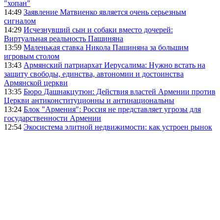
"хопан"
14:49
Заявление Матвиенко является очень серьезным
сигналом
14:29
Исчезнувший сын и собаки вместо дочерей:
Виртуальная реальность Пашиняна
13:59
Маленькая ставка Никола Пашиняна за большим
игровым столом
13:43
Армянский патриархат Иерусалима: Нужно встать на
защиту свободы, единства, автономии и достоинства
Армянской церкви
13:35
Бюро Дашнакцутюн: Действия властей Армении против
Церкви антиконституционны и антинациональны
13:24
Блок "Армения": Россия не представляет угрозы для
государственности Армении
12:54
Экосистема элитной недвижимости: как устроен рынок