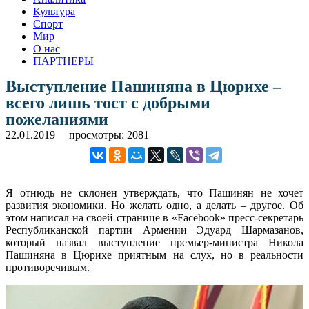
Культура
Спорт
Мир
О нас
ПАРТНЕРЫ
Выступление Пашиняна в Цюрихе –
всего лишь тост с добрыми
пожеланиями
22.01.2019
просмотры: 2081
Я отнюдь не склонен утверждать, что Пашинян не хочет
развития экономики. Но желать одно, а делать – другое. Об
этом написал на своей странице в «Facebook» пресс-секретарь
Республиканской партии Армении Эдуард Шармазанов,
который назвал выступление премьер-министра Никола
Пашиняна в Цюрихе приятным на слух, но в реальности
противоречивым.