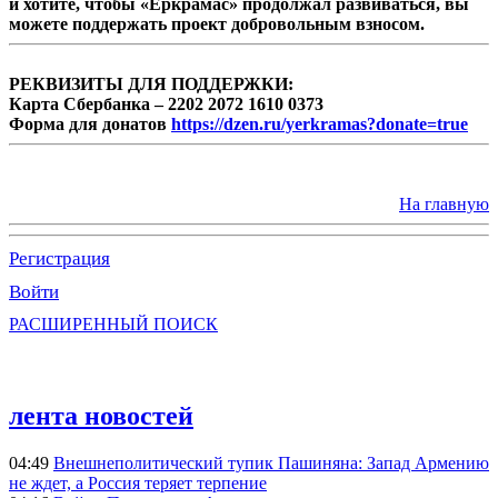
и хотите, чтобы «Еркрамас» продолжал развиваться, вы
можете поддержать проект добровольным взносом.
РЕКВИЗИТЫ ДЛЯ ПОДДЕРЖКИ:
Карта Сбербанка – 2202 2072 1610 0373
Форма для донатов
https://dzen.ru/yerkramas?donate=true
На главную
Регистрация
Войти
РАСШИРЕННЫЙ ПОИСК
лента новостей
04:49
Внешнеполитический тупик Пашиняна: Запад Армению
не ждет, а Россия теряет терпение