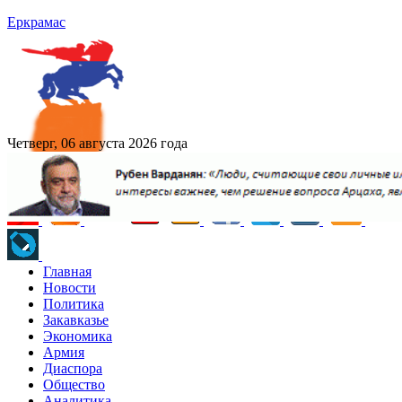
Еркрамас
Четверг, 06 августа 2026 года
Главная
Новости
Политика
Закавказье
Экономика
Армия
Диаспора
Общество
Аналитика