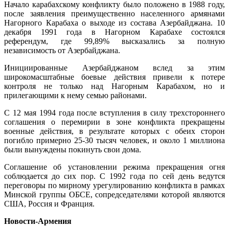
Начало карабахскому конфликту было положено в 1988 году,
после заявления преимущественно населенного армянами
Нагорного Карабаха о выходе из состава Азербайджана. 10
декабря 1991 года в Нагорном Карабахе состоялся
референдум, где 99,89% высказались за полную
независимость от Азербайджана.
Инициированные Азербайджаном вслед за этим
широкомасштабные боевые действия привели к потере
контроля не только над Нагорным Карабахом, но и
прилегающими к нему семью районами.
С 12 мая 1994 года после вступления в силу трехстороннего
соглашения о перемирии в зоне конфликта прекращены
военные действия, в результате которых с обеих сторон
погибло примерно 25-30 тысяч человек, и около 1 миллиона
были вынуждены покинуть свои дома.
Соглашение об установлении режима прекращения огня
соблюдается до сих пор. С 1992 года по сей день ведутся
переговоры по мирному урегулированию конфликта в рамках
Минской группы ОБСЕ, сопредседателями которой являются
США, Россия и Франция.
Новости-Армения