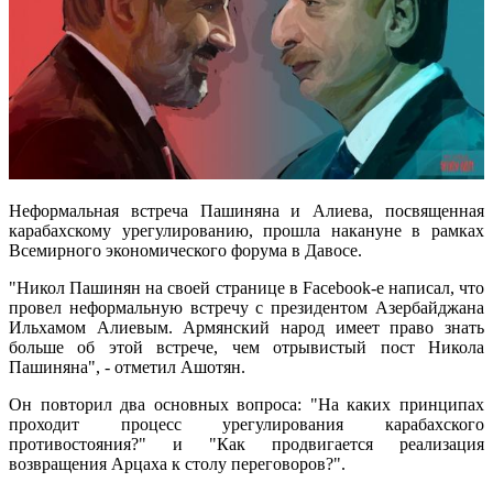
Неформальная встреча Пашиняна и Алиева, посвященная
карабахскому урегулированию, прошла накануне в рамках
Всемирного экономического форума в Давосе.
"Никол Пашинян на своей странице в Facebook-e написал, что
провел неформальную встречу с президентом Азербайджана
Ильхамом Алиевым. Армянский народ имеет право знать
больше об этой встрече, чем отрывистый пост Никола
Пашиняна", - отметил Ашотян.
Он повторил два основных вопроса: "На каких принципах
проходит процесс урегулирования карабахского
противостояния?" и "Как продвигается реализация
возвращения Арцаха к столу переговоров?".