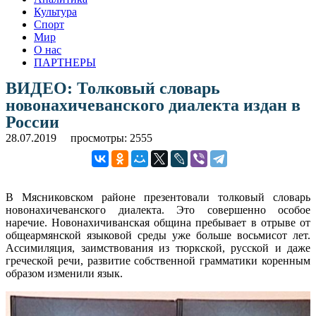
Культура
Спорт
Мир
О нас
ПАРТНЕРЫ
ВИДЕО: Толковый словарь
новонахичеванского диалекта издан в
России
28.07.2019
просмотры: 2555
В Мясниковском районе презентовали толковый словарь
новонахичеванского диалекта. Это совершенно особое
наречие. Новонахичиванская община пребывает в отрыве от
общеармянской языковой среды уже больше восьмисот лет.
Ассимиляция, заимствования из тюркской, русской и даже
греческой речи, развитие собственной грамматики коренным
образом изменили язык.