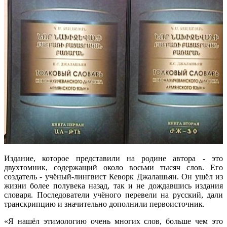
Издание, которое представили на родине автора - это
двухтомник, содержащий около восьми тысяч слов. Его
создатель - учёный-лингвист Кеворк Джалашьян. Он ушёл из
жизни более полувека назад, так и не дождавшись издания
словаря. Последователи учёного перевели на русский, дали
транскрипцию и значительно дополнили первоисточник.
«Я нашёл этимологию очень многих слов, больше чем это