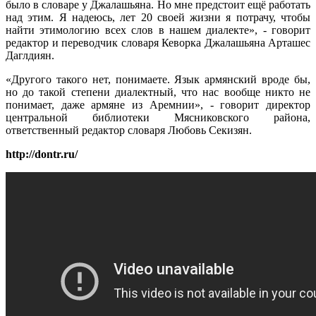
было в словаре у Джалашьяна. Но мне предстоит ещё работать
над этим. Я надеюсь, лет 20 своей жизни я потрачу, чтобы
найти этимологию всех слов в нашем диалекте», - говорит
редактор и переводчик словаря Кеворка Джалашьяна Арташес
Даглдиян.
«Другого такого нет, понимаете. Язык армянский вроде бы,
но до такой степени диалектный, что нас вообще никто не
понимает, даже армяне из Аремнии», - говорит директор
центральной библиотеки Мясниковского района,
ответственный редактор словаря Любовь Секизян.
http://dontr.ru/