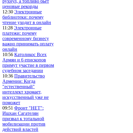
рухнул, а топливо бьет
ценовые рекорды
12:30
Электронные
библиотеки: почему
чтение уходит в онлайн
11:28
Электронные
платежи: почему
современному бизнесу
важно принимать оплату
онлайн
10:56
Католикос Всех
Армян и 6 епископов
примут участие в первом
судебном заседании
10:36
Правительство
Армении: Когда
"естественный"
интеллект хромает,
искусственный уже не
поможет
09:51
Фронт "НЕТ":
Ишхан Сагателян
призвал к тотальной
мобилизации против
действий властей