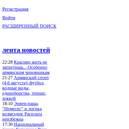
Регистрация
Войти
РАСШИРЕННЫЙ ПОИСК
лента новостей
22:28
Красиво жить не
запретишь... Особенно
армянским чиновникам
21:27
Армянский спорт
(4-6 августа): футбол,
водные виды,
единоборства, теннис,
хоккей
18:10
Энвер-паша,
"Немесис" и логика
возмездия: Расплата
неизбежна
17:30
Национальный