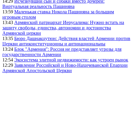
14:29
Исчезнувший сын и собаки вместо дочерей:
Виртуальная реальность Пашиняна
13:59
Маленькая ставка Никола Пашиняна за большим
игровым столом
13:43
Армянский патриархат Иерусалима: Нужно встать на
защиту свободы, единства, автономии и достоинства
Армянской церкви
13:35
Бюро Дашнакцутюн: Действия властей Армении против
Церкви антиконституционны и антинациональны
13:24
Блок "Армения": Россия не представляет угрозы для
государственности Армении
12:54
Экосистема элитной недвижимости: как устроен рынок
12:29
Заявление Российской и Ново-Нахичеванской Епархии
Армянской Апостольской Церкви