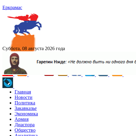
Еркрамас
Суббота, 08 августа 2026 года
Главная
Новости
Политика
Закавказье
Экономика
Армия
Диаспора
Общество
Аналитика