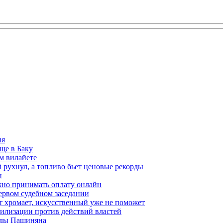
ия
ще в Баку
м вилайете
 рухнул, а топливо бьет ценовые рекорды
н
жно принимать оплату онлайн
ервом судебном заседании
т хромает, искусственный уже не поможет
илизации против действий властей
анды Пашиняна