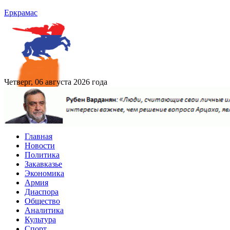
Еркрамас
Четверг, 06 августа 2026 года
Главная
Новости
Политика
Закавказье
Экономика
Армия
Диаспора
Общество
Аналитика
Культура
Спорт