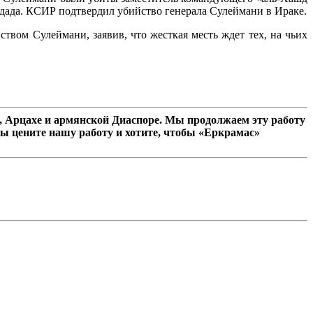
гдада. КСИР подтвердил убийство генерала Сулеймани в Ираке.
вом Сулеймани, заявив, что жесткая месть ждет тех, на чьих
 Арцахе и армянской Диаспоре. Мы продолжаем эту работу
ы цените нашу работу и хотите, чтобы «Еркрамас»