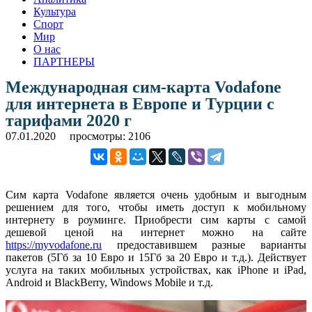
Культура
Спорт
Мир
О нас
ПАРТНЕРЫ
Международная сим-карта Vodafone
для интернета в Европе и Турции с
тарифами 2020 г
07.01.2020
просмотры: 2106
Cим карта Vodafone является очень удобным и выгодным
решением для того, чтобы иметь доступ к мобильному
интернету в роуминге. Приобрести сим карты с самой
дешевой ценой на интернет можно на сайте
https://myvodafone.ru
предоставившем разные варианты
пакетов (5Гб за 10 Евро и 15Гб за 20 Евро и т.д.). Действует
услуга на таких мобильных устройствах, как iPhone и iPad,
Android и BlackBerry, Windows Mobile и т.д.