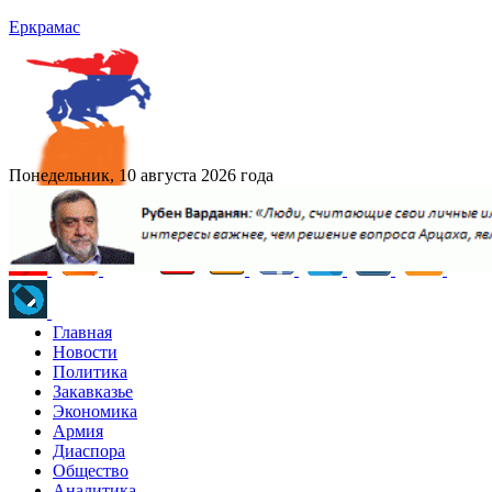
Еркрамас
Понедельник, 10 августа 2026 года
Главная
Новости
Политика
Закавказье
Экономика
Армия
Диаспора
Общество
Аналитика