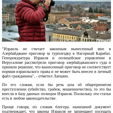
"Израиль не считает законным вынесенный мне в
Азербайджане приговор за турпоездку в Нагорный Карабах.
Генпрокуратура Израиля и полицейское управление в
Иерусалиме рассмотрели приговор азербайджанского суда и
приняли решение, что вынесенный приговор не соответствует
нормам израильского права и не может быть внесен в личный
файл гражданина", - отметил Лапшин.
По его словам, если бы речь шла об общепринятом
преступлении (убийство, грабеж, мошенничество), то это бы
внесли в базу данных полиции Израиля. Поскольку эти статьи
есть в любом законодательстве.
Проще говоря, по словам блогера, нынешний документ
подтверждает, что законы Израиля не запрещают посещать