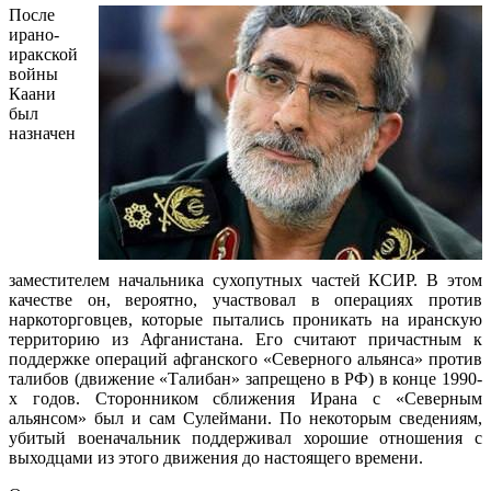
После
ирано-
иракской
войны
Каани
был
назначен
заместителем начальника сухопутных частей КСИР. В этом
качестве он, вероятно, участвовал в операциях против
наркоторговцев, которые пытались проникать на иранскую
территорию из Афганистана. Его считают причастным к
поддержке операций афганского «Северного альянса» против
талибов (движение «Талибан» запрещено в РФ) в конце 1990-
х годов. Сторонником сближения Ирана с «Северным
альянсом» был и сам Сулеймани. По некоторым сведениям,
убитый военачальник поддерживал хорошие отношения с
выходцами из этого движения до настоящего времени.