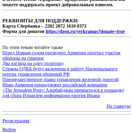
можете поддержать проект добровольным взносом.
РЕКВИЗИТЫ ДЛЯ ПОДДЕРЖКИ:
Карта Сбербанка – 2202 2072 1610 0373
Форма для донатов
https://dzen.ru/yerkramas?donate=true
По этим темам читайте также
Перед Новым годом президент Армении посетил участок
обороны на границе
Два взгляда на одну политику
Страны ОДКБ будут включены в работу Национального
центра управления обороной РФ
Преимущественное право управления железной дорогой
Иран-Армения принадлежит российской компании
«The Jerusalem Post»: Азербайджан превратился в площадку
для сбора Израилем информации против Ирана
На главную
Регистрация
Войти