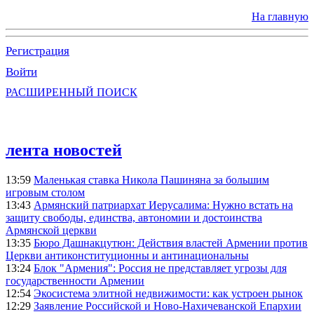
На главную
Регистрация
Войти
РАСШИРЕННЫЙ ПОИСК
лента новостей
13:59
Маленькая ставка Никола Пашиняна за большим
игровым столом
13:43
Армянский патриархат Иерусалима: Нужно встать на
защиту свободы, единства, автономии и достоинства
Армянской церкви
13:35
Бюро Дашнакцутюн: Действия властей Армении против
Церкви антиконституционны и антинациональны
13:24
Блок "Армения": Россия не представляет угрозы для
государственности Армении
12:54
Экосистема элитной недвижимости: как устроен рынок
12:29
Заявление Российской и Ново-Нахичеванской Епархии