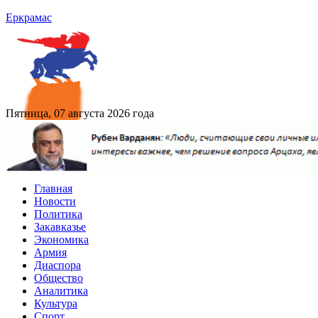
Еркрамас
Пятница, 07 августа 2026 года
Главная
Новости
Политика
Закавказье
Экономика
Армия
Диаспора
Общество
Аналитика
Культура
Спорт