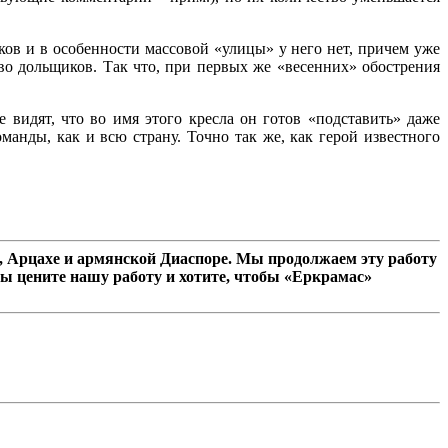
ов и в особенности массовой «улицы» у него нет, причем уже
о дольщиков. Так что, при первых же «весенних» обострения
видят, что во имя этого кресла он готов «подставить» даже
оманды, как и всю страну. Точно так же, как герой известного
 Арцахе и армянской Диаспоре. Мы продолжаем эту работу
ы цените нашу работу и хотите, чтобы «Еркрамас»