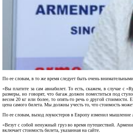
По ее словам, в то же время следует быть очень внимательными
«Вы платите за сам авиабилет. То есть, скажем, в случае с «
размеры, но говорят, что багаж должен поместиться под стул
весом 20 кг или более, то опять-то речь о другой стоимости. 
цена самого билета. Мы должны учесть то, что стоимость может
По ее словам, выход лоукостеров в Европу изменил мышление л
«Везут с собой ненужный груз во время путешествий. Армени
включает стоимость билета, указанная на сайте.