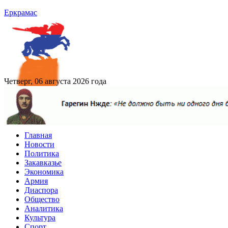
Еркрамас
Четверг, 06 августа 2026 года
Главная
Новости
Политика
Закавказье
Экономика
Армия
Диаспора
Общество
Аналитика
Культура
Спорт