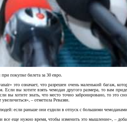
 при покупке билета за 30 евро.
Ryanair» это означает, что разрешен очень маленький багаж, к
ом. Если вы хотите взять чемодан другого размера, то вам прид
Если вы хотите знать, что место точно забронировано, то это сн
 увеличиться», – отметила Ревазян.
юдей: если раньше они ездили в отпуск с большими чемоданами,
и все еще нужно время, чтобы изменить это мышление», – добав