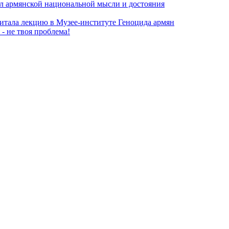
л армянской национальной мысли и достояния
итала лекцию в Музее-институте Геноцида армян
- не твоя проблема!