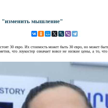
но "изменить мышление"
стоят 30 евро. Их стоимость может быть 30 евро, но может быть
етив, что лоукостер означает вовсе не низкие цены, а то, что