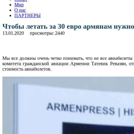
Мир
О нас
ПАРТНЕРЫ
Чтобы летать за 30 евро армянам нуж
13.01.2020
просмотры: 2440
Мы все должны очень четко понимать, что не все авиабилеты 
комитета гражданской авиации Армении Татевик Ревазян, отм
стоимость авиабилетов.