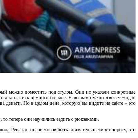
оторый можно поместить под стулом. Они не указали конкретные
ется заплатить немного больше. Если вам нужно взять чемодан
ова деньги. Но в целом цена, которую вы видите на сайте – это
 то теперь они научились ездить с рюкзаками.
ила Ревазян, посоветовав быть внимательными к вопросу, что