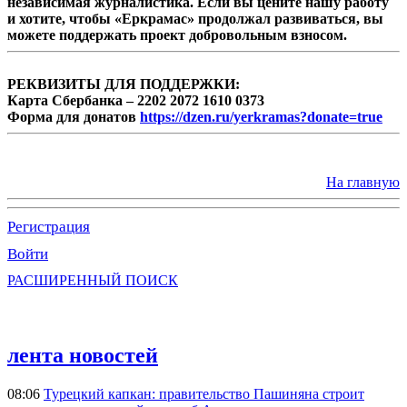
независимая журналистика. Если вы цените нашу работу
и хотите, чтобы «Еркрамас» продолжал развиваться, вы
можете поддержать проект добровольным взносом.
РЕКВИЗИТЫ ДЛЯ ПОДДЕРЖКИ:
Карта Сбербанка – 2202 2072 1610 0373
Форма для донатов
https://dzen.ru/yerkramas?donate=true
На главную
Регистрация
Войти
РАСШИРЕННЫЙ ПОИСК
лента новостей
08:06
Турецкий капкан: правительство Пашиняна строит