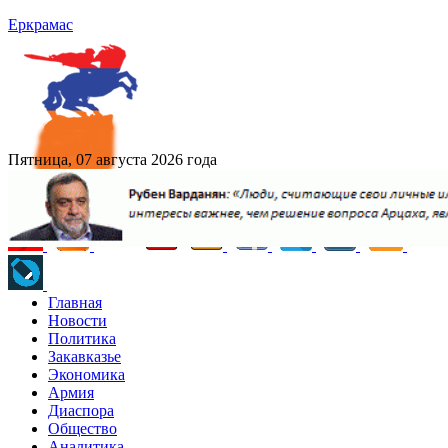
Еркрамас
Пятница, 07 августа 2026 года
Главная
Новости
Политика
Закавказье
Экономика
Армия
Диаспора
Общество
Аналитика