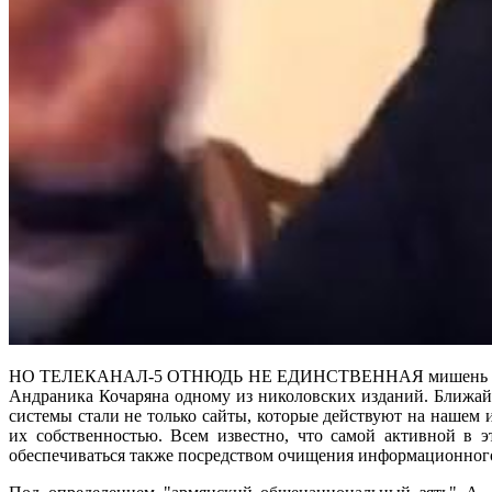
НО ТЕЛЕКАНАЛ-5 ОТНЮДЬ НЕ ЕДИНСТВЕННАЯ мишень премьер-м
Андраника Кочаряна одному из николовских изданий. Ближайш
системы стали не только сайты, которые действуют на нашем
их собственностью. Всем известно, что самой активной в 
обеспечиваться также посредством очищения информационного