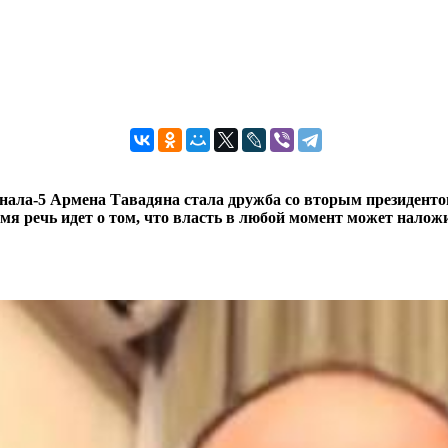
анала-5 Армена Тавадяна стала дружба со вторым президенто
мя речь идет о том, что власть в любой момент может наложи