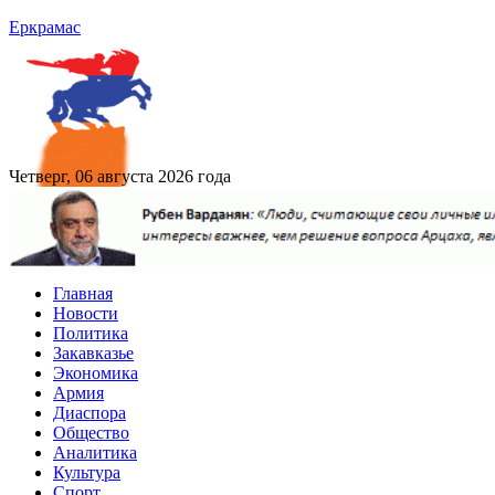
Еркрамас
Четверг, 06 августа 2026 года
Главная
Новости
Политика
Закавказье
Экономика
Армия
Диаспора
Общество
Аналитика
Культура
Спорт