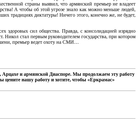
ественной страны выявил, что армянский премьер не владеет
рства! А чтобы об этой угрозе знало как можно меньше людей,
их традициях диктатуры! Ничего этого, конечно же, не будет,
сех здоровых сил общества. Правда, с консолидацией изрядно
т. Никол стал первым руководителем государства, при котором
ишени, премьер ведет охоту на СМИ…
 Арцахе и армянской Диаспоре. Мы продолжаем эту работу
ы цените нашу работу и хотите, чтобы «Еркрамас»