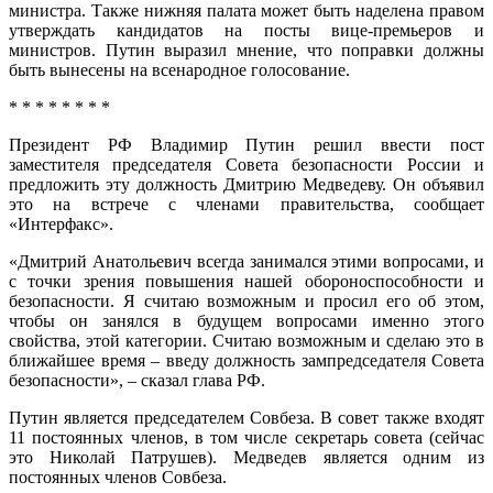
министра. Также нижняя палата может быть наделена правом
утверждать кандидатов на посты вице-премьеров и
министров. Путин выразил мнение, что поправки должны
быть вынесены на всенародное голосование.
* * * * * * * *
Президент РФ Владимир Путин решил ввести пост
заместителя председателя Совета безопасности России и
предложить эту должность Дмитрию Медведеву. Он объявил
это на встрече с членами правительства, сообщает
«Интерфакс».
«Дмитрий Анатольевич всегда занимался этими вопросами, и
с точки зрения повышения нашей обороноспособности и
безопасности. Я считаю возможным и просил его об этом,
чтобы он занялся в будущем вопросами именно этого
свойства, этой категории. Считаю возможным и сделаю это в
ближайшее время – введу должность зампредседателя Совета
безопасности», – сказал глава РФ.
Путин является председателем Совбеза. В совет также входят
11 постоянных членов, в том числе секретарь совета (сейчас
это Николай Патрушев). Медведев является одним из
постоянных членов Совбеза.