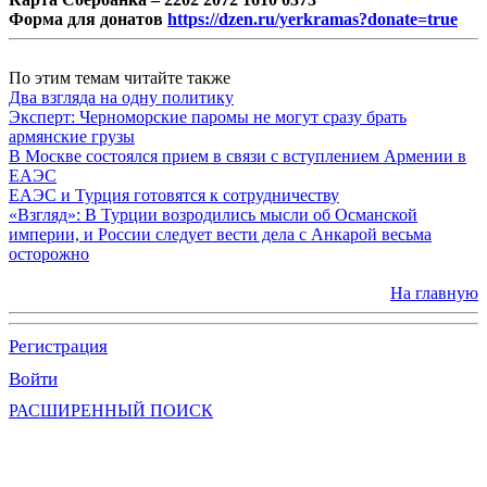
Форма для донатов
https://dzen.ru/yerkramas?donate=true
По этим темам читайте также
Два взгляда на одну политику
Эксперт: Черноморские паромы не могут сразу брать
армянские грузы
В Москве состоялся прием в связи с вступлением Армении в
ЕАЭС
ЕАЭС и Турция готовятся к сотрудничеству
«Взгляд»: В Турции возродились мысли об Османской
империи, и России следует вести дела с Анкарой весьма
осторожно
На главную
Регистрация
Войти
РАСШИРЕННЫЙ ПОИСК