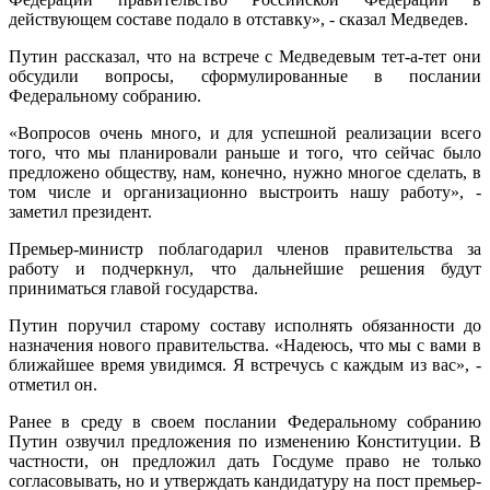
действующем составе подало в отставку», - сказал Медведев.
Путин рассказал, что на встрече с Медведевым тет-а-тет они
обсудили вопросы, сформулированные в послании
Федеральному собранию.
«Вопросов очень много, и для успешной реализации всего
того, что мы планировали раньше и того, что сейчас было
предложено обществу, нам, конечно, нужно многое сделать, в
том числе и организационно выстроить нашу работу», -
заметил президент.
Премьер-министр поблагодарил членов правительства за
работу и подчеркнул, что дальнейшие решения будут
приниматься главой государства.
Путин поручил старому составу исполнять обязанности до
назначения нового правительства. «Надеюсь, что мы с вами в
ближайшее время увидимся. Я встречусь с каждым из вас», -
отметил он.
Ранее в среду в своем послании Федеральному собранию
Путин озвучил предложения по изменению Конституции. В
частности, он предложил дать Госдуме право не только
согласовывать, но и утверждать кандидатуру на пост премьер-