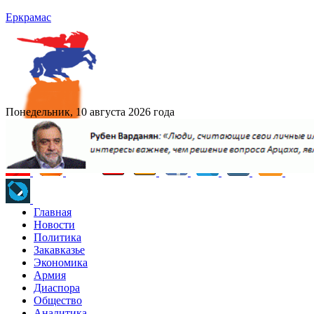
Еркрамас
Понедельник, 10 августа 2026 года
Главная
Новости
Политика
Закавказье
Экономика
Армия
Диаспора
Общество
Аналитика