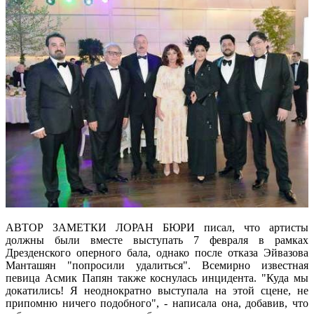
АВТОР ЗАМЕТКИ ЛОРАН БЮРИ писал, что артисты
должны были вместе выступать 7 февраля в рамках
Дрезденского оперного бала, однако после отказа Эйвазова
Манташян "попросили удалиться". Всемирно известная
певица Асмик Папян также коснулась инцидента. "Куда мы
докатились! Я неоднократно выступала на этой сцене, не
припомню ничего подобного", - написала она, добавив, что