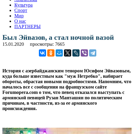
Культура
Спорт
Мир
О нас
ПАРТНЕРЫ
Был Эйвазов, а стал ночной вазой
15.01.2020
просмотры: 7665
История с азербайджанским тенором Юсифом Эйвазовым,
куда больше известным как "муж Нетребко", набирает
обороты, обрастая новыми подробностями. Напомним, что
началось все с сообщения на французском сайте
Forumopera.com о том, что певец отказался выступать с
армянской певицей Рузан Манташян по политическим
причинам, в частности, из-за ее армянского
происхождения.
.