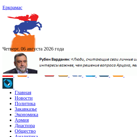
Еркрамас
Четверг, 06 августа 2026 года
Главная
Новости
Политика
Закавказье
Экономика
Армия
Диаспора
Общество
Аналитика