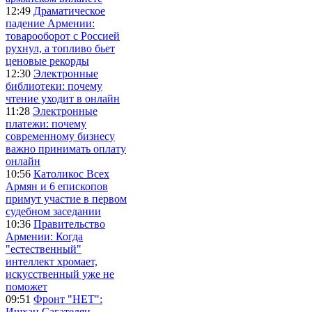
12:49
Драматическое
падение Армении:
товарооборот с Россией
рухнул, а топливо бьет
ценовые рекорды
12:30
Электронные
библиотеки: почему
чтение уходит в онлайн
11:28
Электронные
платежи: почему
современному бизнесу
важно принимать оплату
онлайн
10:56
Католикос Всех
Армян и 6 епископов
примут участие в первом
судебном заседании
10:36
Правительство
Армении: Когда
"естественный"
интеллект хромает,
искусственный уже не
поможет
09:51
Фронт "НЕТ":
Ишхан Сагателян