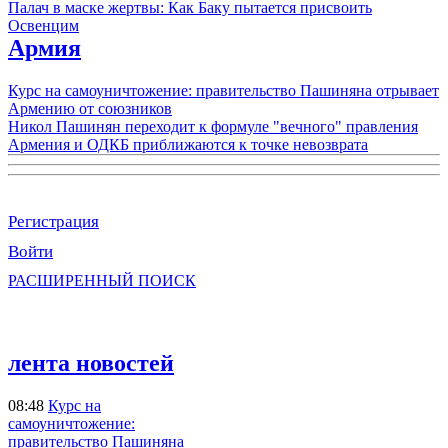
Палач в маске жертвы: Как Баку пытается присвоить
Освенцим
Армия
Курс на самоуничтожение: правительство Пашиняна отрывает
Армению от союзников
Никол Пашинян переходит к формуле "вечного" правления
Армения и ОДКБ приближаются к точке невозврата
Регистрация
Войти
РАСШИРЕННЫЙ ПОИСК
лента новостей
08:48
Курс на
самоуничтожение:
правительство Пашиняна