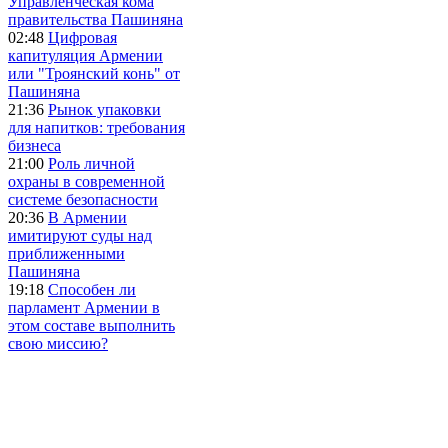
Управленческая кома
правительства Пашиняна
02:48
Цифровая
капитуляция Армении
или "Троянский конь" от
Пашиняна
21:36
Рынок упаковки
для напитков: требования
бизнеса
21:00
Роль личной
охраны в современной
системе безопасности
20:36
В Армении
имитируют суды над
приближенными
Пашиняна
19:18
Способен ли
парламент Армении в
этом составе выполнить
свою миссию?