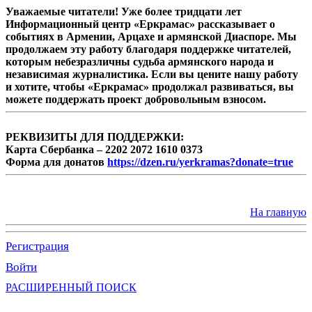
Уважаемые читатели! Уже более тридцати лет
Информационный центр «Еркрамас» рассказывает о
событиях в Армении, Арцахе и армянской Диаспоре. Мы
продолжаем эту работу благодаря поддержке читателей,
которым небезразличны судьба армянского народа и
независимая журналистика. Если вы цените нашу работу
и хотите, чтобы «Еркрамас» продолжал развиваться, вы
можете поддержать проект добровольным взносом.
РЕКВИЗИТЫ ДЛЯ ПОДДЕРЖКИ:
Карта Сбербанка – 2202 2072 1610 0373
Форма для донатов
https://dzen.ru/yerkramas?donate=true
На главную
Регистрация
Войти
РАСШИРЕННЫЙ ПОИСК