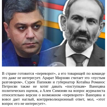
В стране готовится «переворот», а его товарищей по команде
это даже не интересует. Арарат Мирзоян считает это «пустым
разговором», Сурен Папикян и губернатор Котайка Романос
Петросян также не хотят давать «поступкам» Ванецяна
политических оценок, а Ален Симонян на вопрос журналиста
относительно версии о возможном «перевороте» Ванецяна и
вовсе дает наглый, контрреволюционный ответ, мол, «этот
вопрос его не интересует».