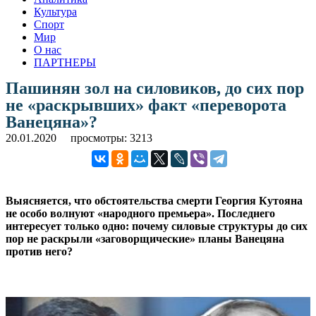
Культура
Спорт
Мир
О нас
ПАРТНЕРЫ
Пашинян зол на силовиков, до сих пор
не «раскрывших» факт «переворота
Ванецяна»?
20.01.2020
просмотры: 3213
Выясняется, что обстоятельства смерти Георгия Кутояна
не особо волнуют «народного премьера». Последнего
интересует только одно: почему силовые структуры до сих
пор не раскрыли «заговорщические» планы Ванецяна
против него?
.