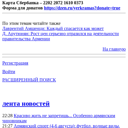
Карта Сбербанка – 2202 2072 1610 0373
Форма для донатов
https://dzen.ru/yerkramas?donate=true
По этим темам читайте также
Лаврентий Амшенци: Каждый спасается как может
Д. Арутюнян: Рост цен серьезно отразился на деятельности
правительства Армении
На главную
Регистрация
Войти
РАСШИРЕННЫЙ ПОИСК
лента новостей
22:28
Красиво жить не запретишь... Особенно армянским
чиновникам
21:27
Армянский спорт (4-6 августа): футбол, водные виды,