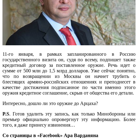
11-го января, в рамках запланированного в Россию
государственного визита он, судя по всему, подпишет также
кредитный договор за поставленное оружие. Речь идет о
сумме от 500 млн до 1,5 млрд долларов. Уже сейчас понятно,
что по возвращении из Москвы он начнет трубить о
блестящих армяно-российских отношениях и преподнесет в
качестве достижения подписанное по части именно этого
оружия кредитное соглашение, скрыв от общества его детали.
Интересно, дошло ли это оружие до Арцаха?
P.S
. Готов удалить эту запись, как только Минобороны или
премьер официально опровергнут эту информацию. Более
того, я даже принесу извинения…
Со страницы в «Facebook» Ара Варданяна