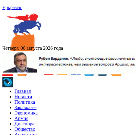
Еркрамас
Четверг, 06 августа 2026 года
Главная
Новости
Политика
Закавказье
Экономика
Армия
Диаспора
Общество
Аналитика