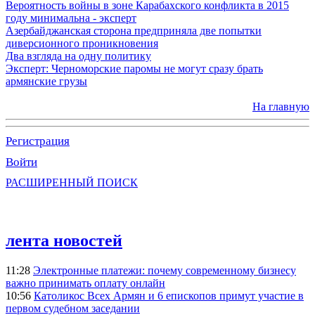
Вероятность войны в зоне Карабахского конфликта в 2015
году минимальна - эксперт
Азербайджанская сторона предприняла две попытки
диверсионного проникновения
Два взгляда на одну политику
Эксперт: Черноморские паромы не могут сразу брать
армянские грузы
На главную
Регистрация
Войти
РАСШИРЕННЫЙ ПОИСК
лента новостей
11:28
Электронные платежи: почему современному бизнесу
важно принимать оплату онлайн
10:56
Католикос Всех Армян и 6 епископов примут участие в
первом судебном заседании