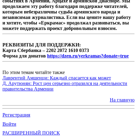
событиях в Армении, Арцахе и армянской Диаспоре. Мы
продолжаем эту работу благодаря поддержке читателей,
которым небезразличны судьба армянского народа и
независимая журналистика. Если вы цените нашу работу
и хотите, чтобы «Еркрамас» продолжал развиваться, вы
можете поддержать проект добровольным взносом.
РЕКВИЗИТЫ ДЛЯ ПОДДЕРЖКИ:
Карта Сбербанка – 2202 2072 1610 0373
Форма для донатов
https://dzen.ru/yerkramas?donate=true
По этим темам читайте также
Лаврентий Амшенци: Каждый спасается как может
Д. Арутюнян: Рост цен серьезно отразился на деятельности
правительства Армении
На главную
Регистрация
Войти
РАСШИРЕННЫЙ ПОИСК