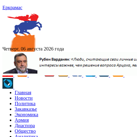
Еркрамас
Четверг, 06 августа 2026 года
Главная
Новости
Политика
Закавказье
Экономика
Армия
Диаспора
Общество
Аналитика