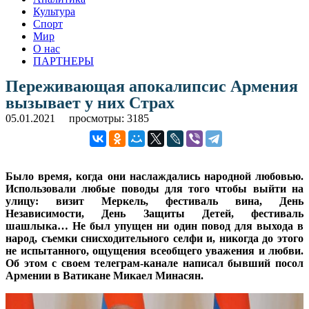
Культура
Спорт
Мир
О нас
ПАРТНЕРЫ
Переживающая апокалипсис Армения
вызывает у них Страх
05.01.2021
просмотры: 3185
Было время, когда они наслаждались народной любовью.
Использовали любые поводы для того чтобы выйти на
улицу: визит Меркель, фестиваль вина, День
Независимости, День Защиты Детей, фестиваль
шашлыка… Не был упущен ни один повод для выхода в
народ, съемки снисходительного селфи и, никогда до этого
не испытанного, ощущения всеобщего уважения и любви.
Об этом с своем телеграм-канале написал бывший посол
Армении в Ватикане Микаел Минасян.