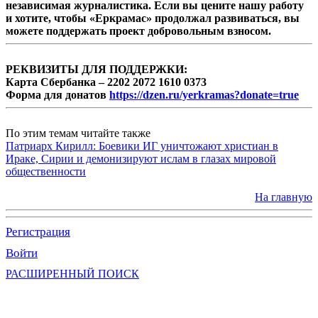
независимая журналистика. Если вы цените нашу работу
и хотите, чтобы «Еркрамас» продолжал развиваться, вы
можете поддержать проект добровольным взносом.
РЕКВИЗИТЫ ДЛЯ ПОДДЕРЖКИ:
Карта Сбербанка – 2202 2072 1610 0373
Форма для донатов
https://dzen.ru/yerkramas?donate=true
По этим темам читайте также
Патриарх Кирилл: Боевики ИГ уничтожают христиан в
Ираке, Сирии и демонизируют ислам в глазах мировой
общественности
На главную
Регистрация
Войти
РАСШИРЕННЫЙ ПОИСК