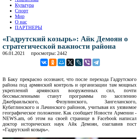
Культура
Спорт
Мир
О нас
ПАРТНЕРЫ
«Гадрутский козырь»: Айк Демоян о
стратегической важности района
06.01.2021
просмотры: 2442
В Баку прекрасно осознают, что после перехода Гадрутского
района под армянский контроль и организации там мощных
укреплений армянских вооруженных сил, почти
бессмысленными станут программы по заселению
Джебраильского, Физулинского, Зангеланского,
Кубатлинского и Лачинского районов, учитывая их уязвимое
географическое положение. Как сообщает Новости Армении -
NEWS.am, об этом на своей странице в Facebook написал
доктор исторических наук Айк Демоян, озаглавив пост
«Гадрутский козырь».