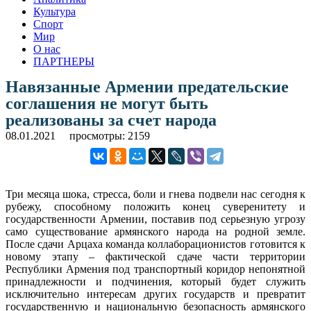
Культура
Спорт
Мир
О нас
ПАРТНЕРЫ
Навязанные Армении предательские
соглашения не могут быть
реализованы за счет народа
08.01.2021
просмотры: 2159
Три месяца шока, стресса, боли и гнева подвели нас сегодня к
рубежу, способному положить конец суверенитету и
государственности Армении, поставив под серьезную угрозу
само существование армянского народа на родной земле.
После сдачи Арцаха команда коллаборационистов готовится к
новому этапу – фактической сдаче части территории
Республики Армения под транспортный коридор непонятной
принадлежности и подчинения, который будет служить
исключительно интересам других государств и превратит
государственную и национальную безопасность армянского