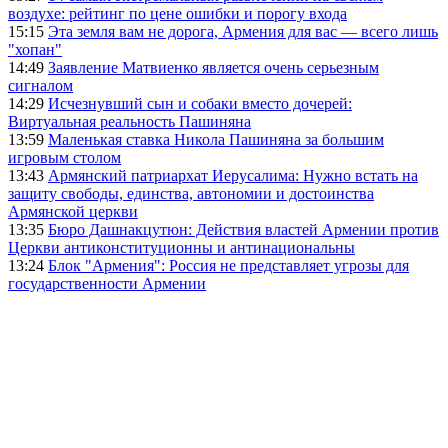
воздухе: рейтинг по цене ошибки и порогу входа
15:15
Эта земля вам не дорога, Армения для вас — всего лишь
"хопан"
14:49
Заявление Матвиенко является очень серьезным
сигналом
14:29
Исчезнувший сын и собаки вместо дочерей:
Виртуальная реальность Пашиняна
13:59
Маленькая ставка Никола Пашиняна за большим
игровым столом
13:43
Армянский патриархат Иерусалима: Нужно встать на
защиту свободы, единства, автономии и достоинства
Армянской церкви
13:35
Бюро Дашнакцутюн: Действия властей Армении против
Церкви антиконституционны и антинациональны
13:24
Блок "Армения": Россия не представляет угрозы для
государственности Армении