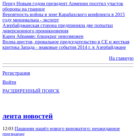
Перед Новым годом президент Армении посетил участок
обороны на границе
Вероятность войны в зоне Карабахского конфликта в 2015
году минимальна - эксперт
Азербайджанская сторона предприняла две попытки
диверсионного проникновения
Карен Абрамян: блицкриг невозможен
Волна арестов, провальное председательство в СЕ и жесткая
критика Запада - знаковые события 2014 г. в Азербайджане
На главную
Регистрация
Войти
РАСШИРЕННЫЙ ПОИСК
лента новостей
12:03
Пашинян нашёл нового виноватого: неожиданное
признание