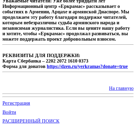
Уважаемые читатели! Уже более тридцати лет
Информационный центр «Еркрамас» рассказывает о
событиях в Армении, Арцахе и армянской Диаспоре. Мы
продолжаем эту работу благодаря поддержке читателей,
которым небезразличны судьба армянского народа и
независимая журналистика. Если вы цените нашу работу
и хотите, чтобы «Еркрамас» продолжал развиваться, вы
можете поддержать проект добровольным взносом.
РЕКВИЗИТЫ ДЛЯ ПОДДЕРЖКИ:
Карта Сбербанка – 2202 2072 1610 0373
Форма для донатов
https://dzen.ru/yerkramas?donate=true
На главную
Регистрация
Войти
РАСШИРЕННЫЙ ПОИСК