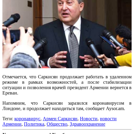
Отмечается, что Саркисян продолжает работать в удаленном
режиме в рамках возможностей, а после стабилизации
ситуации и позволения врачей президент Армении вернется в
Ереван.
Напомним, что Саркисян заразился коронавирусом в
Лондоне, и продолжает находиться там, сообщает Aysor.am.
Теги:
коронавирус
,
Армен Саркисян
,
Новости
,
новости
Армении
,
Политика
,
Общество
,
Здравоохранение