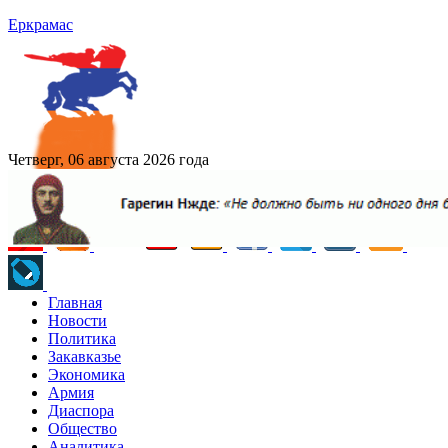
Еркрамас
Четверг, 06 августа 2026 года
Главная
Новости
Политика
Закавказье
Экономика
Армия
Диаспора
Общество
Аналитика