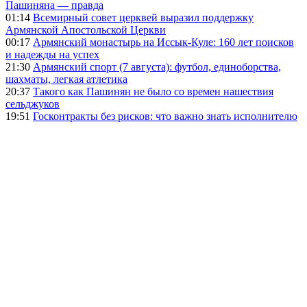
Пашиняна — правда
01:14
Всемирный совет церквей выразил поддержку
Армянской Апостольской Церкви
00:17
Армянский монастырь на Иссык-Куле: 160 лет поисков
и надежды на успех
21:30
Армянский спорт (7 августа): футбол, единоборства,
шахматы, легкая атлетика
20:37
Такого как Пашинян не было со времен нашествия
сельджуков
19:51
Госконтракты без рисков: что важно знать исполнителю