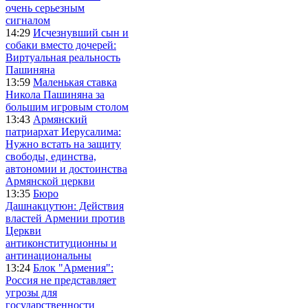
очень серьезным
сигналом
14:29
Исчезнувший сын и
собаки вместо дочерей:
Виртуальная реальность
Пашиняна
13:59
Маленькая ставка
Никола Пашиняна за
большим игровым столом
13:43
Армянский
патриархат Иерусалима:
Нужно встать на защиту
свободы, единства,
автономии и достоинства
Армянской церкви
13:35
Бюро
Дашнакцутюн: Действия
властей Армении против
Церкви
антиконституционны и
антинациональны
13:24
Блок "Армения":
Россия не представляет
угрозы для
государственности