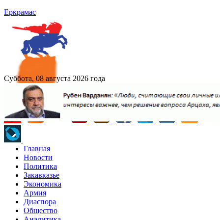
Еркрамас
Суббота, 08 августа 2026 года
Главная
Новости
Политика
Закавказье
Экономика
Армия
Диаспора
Общество
Аналитика