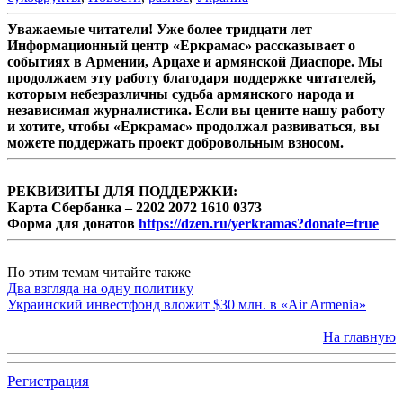
Уважаемые читатели! Уже более тридцати лет
Информационный центр «Еркрамас» рассказывает о
событиях в Армении, Арцахе и армянской Диаспоре. Мы
продолжаем эту работу благодаря поддержке читателей,
которым небезразличны судьба армянского народа и
независимая журналистика. Если вы цените нашу работу
и хотите, чтобы «Еркрамас» продолжал развиваться, вы
можете поддержать проект добровольным взносом.
РЕКВИЗИТЫ ДЛЯ ПОДДЕРЖКИ:
Карта Сбербанка – 2202 2072 1610 0373
Форма для донатов
https://dzen.ru/yerkramas?donate=true
По этим темам читайте также
Два взгляда на одну политику
Украинский инвестфонд вложит $30 млн. в «Air Armenia»
На главную
Регистрация