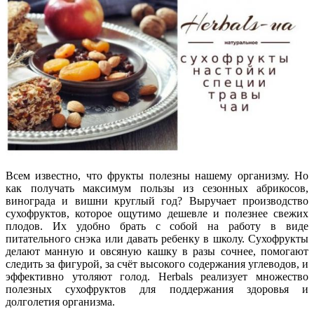
Всем известно, что фрукты полезны нашему организму. Но
как получать максимум пользы из сезонных абрикосов,
винограда и вишни круглый год? Выручает производство
сухофруктов, которое ощутимо дешевле и полезнее свежих
плодов. Их удобно брать с собой на работу в виде
питательного снэка или давать ребенку в школу. Сухофрукты
делают манную и овсяную кашку в разы сочнее, помогают
следить за фигурой, за счёт высокого содержания углеводов, и
эффективно утоляют голод. Herbals реализует множество
полезных сухофруктов для поддержания здоровья и
долголетия организма.