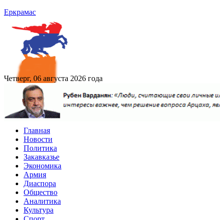
Еркрамас
Четверг, 06 августа 2026 года
Главная
Новости
Политика
Закавказье
Экономика
Армия
Диаспора
Общество
Аналитика
Культура
Спорт