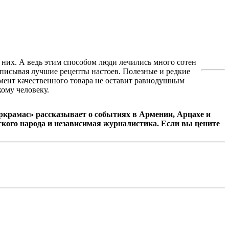
 них. А ведь этим способом люди лечились много сотен
аписывая лучшие рецепты настоев. Полезные и редкие
имент качественного товара не оставит равнодушным
ому человеку.
крамас» рассказывает о событиях в Армении, Арцахе и
кого народа и независимая журналистика. Если вы цените