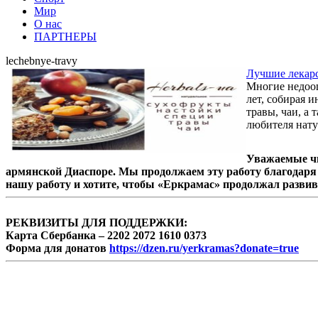
Мир
О нас
ПАРТНЕРЫ
lechebnye-travy
Лучшие лекарс
Многие недооц
лет, собирая 
травы, чаи, а
любителя нату
Уважаемые чи
армянской Диаспоре. Мы продолжаем эту работу благодаря 
нашу работу и хотите, чтобы «Еркрамас» продолжал развив
РЕКВИЗИТЫ ДЛЯ ПОДДЕРЖКИ:
Карта Сбербанка – 2202 2072 1610 0373
Форма для донатов
https://dzen.ru/yerkramas?donate=true