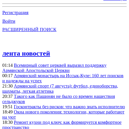
Регистрация
Войти
РАСШИРЕННЫЙ ПОИСК
лента новостей
01:14
Всемирный совет церквей выразил поддержку
Армянской Апостольской Церкви
00:17
Армянский монастырь на Иссык-Куле: 160 лет поисков
и надежды на успех
21:30
Армянский спорт (7 августа): футбол, единоборства,
шахматы, легкая атлетика
20:37
Такого как Пашинян не было со времен нашествия
сельджуков
19:51
Госконтракты без рисков: что важно знать исполнителю
18:49
Окна нового поколения: технологии, которые работают
на уют
18:30
Ремонт кухни под ключ: как формируется комфортное
пространство