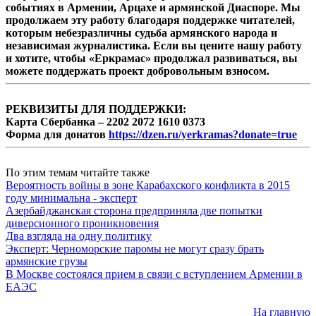
событиях в Армении, Арцахе и армянской Диаспоре. Мы
продолжаем эту работу благодаря поддержке читателей,
которым небезразличны судьба армянского народа и
независимая журналистика. Если вы цените нашу работу
и хотите, чтобы «Еркрамас» продолжал развиваться, вы
можете поддержать проект добровольным взносом.
РЕКВИЗИТЫ ДЛЯ ПОДДЕРЖКИ:
Карта Сбербанка – 2202 2072 1610 0373
Форма для донатов
https://dzen.ru/yerkramas?donate=true
По этим темам читайте также
Вероятность войны в зоне Карабахского конфликта в 2015
году минимальна - эксперт
Азербайджанская сторона предприняла две попытки
диверсионного проникновения
Два взгляда на одну политику
Эксперт: Черноморские паромы не могут сразу брать
армянские грузы
В Москве состоялся прием в связи с вступлением Армении в
ЕАЭС
На главную