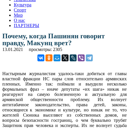
Культура
Спорт
Мир
О нас
ПАРТНЕРЫ
Почему, когда Пашинян говорит
правду, Макунц врет?
13.01.2021
просмотры: 2305
Настырным журналистам удалось-таки добиться от главы
властной фракции НС пары слов относительно армянских
пленных. Именно так: поймали и выудили несколько
формальных фраз – иначе депутаты «их шага» никак не
реагируют на самую болезненную и актуальную для
армянской общественности проблему. Их волнует
антитабачное законодательство, права детей, законы,
относящиеся к экономике и культуре, но никак не то, что
жителей Сюника выселяют из собственных домов, не
вопросы безопасности госграниц, о чем буквально трубят
Защитник прав человека и эксперты. Их не волнует судьба