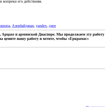
и вопреки его действиям.
Европа
,
Азербайджан
,
yandex
,
дзен
 Арцахе и армянской Диаспоре. Мы продолжаем эту работу
ы цените нашу работу и хотите, чтобы «Еркрамас»