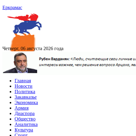
Еркрамас
Четверг, 06 августа 2026 года
Главная
Новости
Политика
Закавказье
Экономика
Армия
Диаспора
Общество
Аналитика
Культура
Спорт