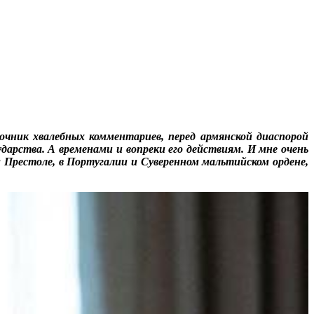
чник хвалебных комментариев, перед армянской диаспорой
арства. А временами и вопреки его действиям. И мне очень
м Престоле, в Португалии и Суверенном мальтийском ордене,