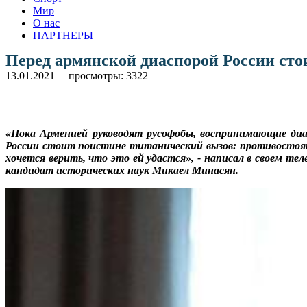
Мир
О нас
ПАРТНЕРЫ
Перед армянской диаспорой России сто
13.01.2021
просмотры: 3322
«Пока Арменией руководят русофобы, воспринимающие диа
России стоит поистине титанический вызов: противостоять
хочется верить, что это ей удастся», - написал в своем т
кандидат исторических наук Микаел Минасян.