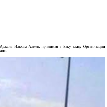
байджана Ильхам Алиев, принимая в Баку главу Организации
ан».