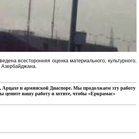
едена всесторонняя оценка материального, культурного,
т Азербайджана.
 Арцахе и армянской Диаспоре. Мы продолжаем эту работу
ы цените нашу работу и хотите, чтобы «Еркрамас»