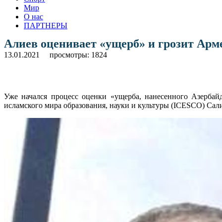
Мир
О нас
ПАРТНЕРЫ
Алиев оценивает «ущерб» и грозит Ар
13.01.2021
просмотры: 1824
Уже начался процесс оценки «ущерба, нанесенного Азербай
исламского мира образования, науки и культуры (ICESCO) Са