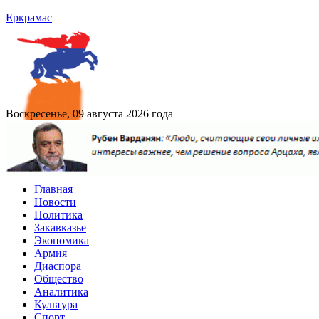
Еркрамас
Воскресенье, 09 августа 2026 года
Главная
Новости
Политика
Закавказье
Экономика
Армия
Диаспора
Общество
Аналитика
Культура
Спорт