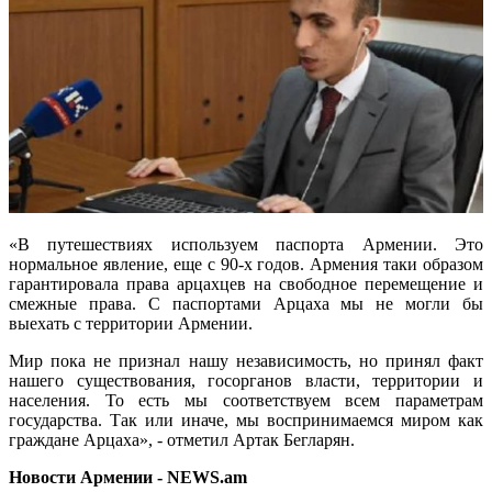
«В путешествиях используем паспорта Армении. Это
нормальное явление, еще с 90-х годов. Армения таки образом
гарантировала права арцахцев на свободное перемещение и
смежные права. С паспортами Арцаха мы не могли бы
выехать с территории Армении.
Мир пока не признал нашу независимость, но принял факт
нашего существования, госорганов власти, территории и
населения. То есть мы соответствуем всем параметрам
государства. Так или иначе, мы воспринимаемся миром как
граждане Арцаха», - отметил Артак Бегларян.
Новости Армении - NEWS.am