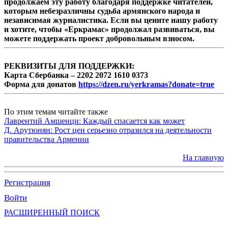
продолжаем эту работу благодаря поддержке читателей,
которым небезразличны судьба армянского народа и
независимая журналистика. Если вы цените нашу работу
и хотите, чтобы «Еркрамас» продолжал развиваться, вы
можете поддержать проект добровольным взносом.
РЕКВИЗИТЫ ДЛЯ ПОДДЕРЖКИ:
Карта Сбербанка – 2202 2072 1610 0373
Форма для донатов
https://dzen.ru/yerkramas?donate=true
По этим темам читайте также
Лаврентий Амшенци: Каждый спасается как может
Д. Арутюнян: Рост цен серьезно отразился на деятельности
правительства Армении
На главную
Регистрация
Войти
РАСШИРЕННЫЙ ПОИСК