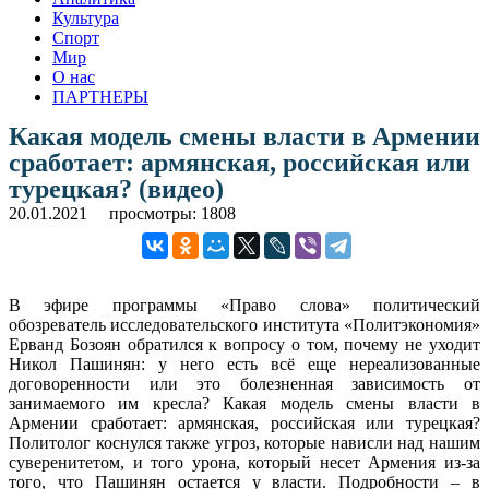
Культура
Спорт
Мир
О нас
ПАРТНЕРЫ
Какая модель смены власти в Армении
сработает: армянская, российская или
турецкая? (видео)
20.01.2021
просмотры: 1808
В эфире программы «Право слова» политический
обозреватель исследовательского института «Политэкономия»
Ерванд Бозоян обратился к вопросу о том, почему не уходит
Никол Пашинян: у него есть всё еще нереализованные
договоренности или это болезненная зависимость от
занимаемого им кресла? Какая модель смены власти в
Армении сработает: армянская, российская или турецкая?
Политолог коснулся также угроз, которые нависли над нашим
суверенитетом, и того урона, который несет Армения из-за
того, что Пашинян остается у власти. Подробности – в