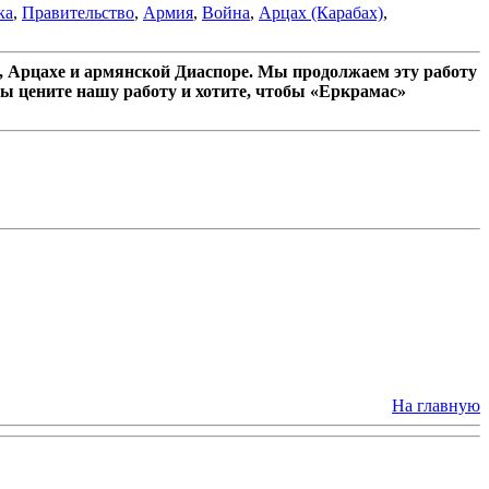
ка
,
Правительство
,
Армия
,
Война
,
Арцах (Карабах)
,
 Арцахе и армянской Диаспоре. Мы продолжаем эту работу
ы цените нашу работу и хотите, чтобы «Еркрамас»
На главную