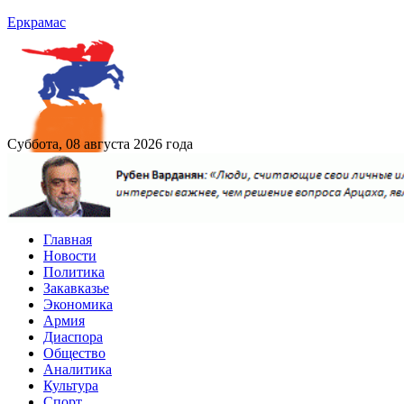
Еркрамас
Суббота, 08 августа 2026 года
Главная
Новости
Политика
Закавказье
Экономика
Армия
Диаспора
Общество
Аналитика
Культура
Спорт