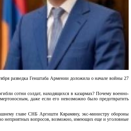
ентября разведка Генштаба Армении доложила о начале войны 27
ибли сотни солдат, находящихся в казармах? Почему военно-
смертоносным, даже если его невозможно было предотвратить
гдашнему главе СНБ Аргишти Кярамяну, экс-министру обороны
во неприятных вопросов, возможно, имеющих еще и уголовные