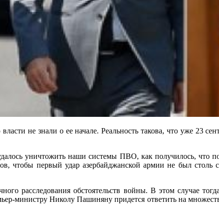
 власти не знали о ее начале. Реальность такова, что уже 23 с
далось уничтожить наши системы ПВО, как получилось, что пог
агов, чтобы первый удар азербайджанской армии не был столь 
ачного расследования обстоятельств войны. В этом случае то
емьер-министру Николу Пашиняну придется ответить на множест