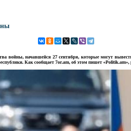
йны
тва войны, начавшейся 27 сентября, которые могут вывест
ублики. Как сообщает 7or.am, об этом пишет «Рolitik.am», 