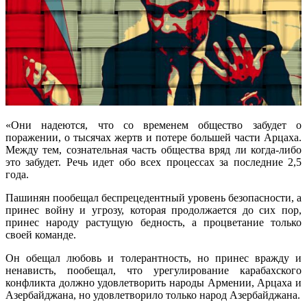
«Они надеются, что со временем общество забудет о
поражении, о тысячах жертв и потере большей части Арцаха.
Между тем, сознательная часть общества вряд ли когда-либо
это забудет. Речь идет обо всех процессах за последние 2,5
года.
Пашинян пообещал беспрецедентный уровень безопасности, а
принес войну и угрозу, которая продолжается до сих пор,
принес народу растущую бедность, а процветание только
своей команде.
Он обещал любовь и толерантность, но принес вражду и
ненависть, пообещал, что урегулирование карабахского
конфликта должно удовлетворить народы Армении, Арцаха и
Азербайджана, но удовлетворило только народ Азербайджана.