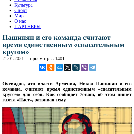
Культура
Спорт
Мир
О нас
ПАРТНЕРЫ
Пашинян и его команда считают
время единственным «спасательным
кругом»
21.01.2021
просмотры: 1401
Очевидно, что власти Армении, Никол Пашинян и его
команда, считают время единственным «спасательным
кругом» для себя. Как сообщает 7or.am, об этом пишет
газета «Паст», развивая тему.