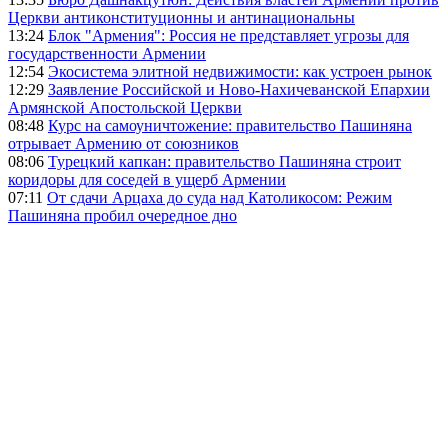
Церкви антиконституционны и антинациональны
13:24
Блок "Армения": Россия не представляет угрозы для
государственности Армении
12:54
Экосистема элитной недвижимости: как устроен рынок
12:29
Заявление Российской и Ново-Нахичеванской Епархии
Армянской Апостольской Церкви
08:48
Курс на самоуничтожение: правительство Пашиняна
отрывает Армению от союзников
08:06
Турецкий капкан: правительство Пашиняна строит
коридоры для соседей в ущерб Армении
07:11
От сдачи Арцаха до суда над Католикосом: Режим
Пашиняна пробил очередное дно