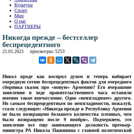
Культура
Спорт
Мир
О нас
ПАРТНЕРЫ
Никогда прежде – бестселлер
беспрецедентного
21.01.2021
просмотры: 5253
Никол вроде как воспрял духом и теперь набирает
очередную сотню беспрецедентных фактов для очередного
сборника сказок про «новую» Армению? Его вчерашние
заявления в ходе правительственного часа оставили
именно такое впечатление. Одно «неизгладимее» другого.
Но самым беспрецедентным по неизгладимости, пожалуй,
стало следующее: «Никогда прежде в Республику Армения
не было возвращено большего количества пленных, чем
было возвращено после 9 ноября». Подчеркнем, это
заявление все еще занимающего должность премьер-
министра РА Никола Пашиняна с главной политической