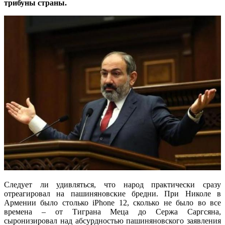
трибуны страны.
Следует ли удивляться, что народ практически сразу
отреагировал на пашиняновские бредни. При Николе в
Армении было столько iPhone 12, сколько не было во все
времена – от Тиграна Меца до Сержа Саргсяна,
сыронизировал над абсурдностью пашиняновского заявления