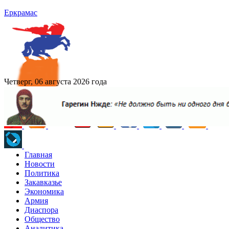
Еркрамас
Четверг, 06 августа 2026 года
Главная
Новости
Политика
Закавказье
Экономика
Армия
Диаспора
Общество
Аналитика