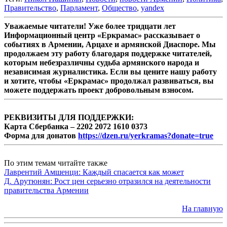
Правительство
,
Парламент
,
Общество
,
yandex
Уважаемые читатели! Уже более тридцати лет
Информационный центр «Еркрамас» рассказывает о
событиях в Армении, Арцахе и армянской Диаспоре. Мы
продолжаем эту работу благодаря поддержке читателей,
которым небезразличны судьба армянского народа и
независимая журналистика. Если вы цените нашу работу
и хотите, чтобы «Еркрамас» продолжал развиваться, вы
можете поддержать проект добровольным взносом.
РЕКВИЗИТЫ ДЛЯ ПОДДЕРЖКИ:
Карта Сбербанка – 2202 2072 1610 0373
Форма для донатов
https://dzen.ru/yerkramas?donate=true
По этим темам читайте также
Лаврентий Амшенци: Каждый спасается как может
Д. Арутюнян: Рост цен серьезно отразился на деятельности
правительства Армении
На главную