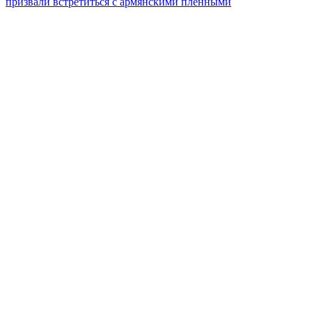
призвали встретиться с армянскими пленными