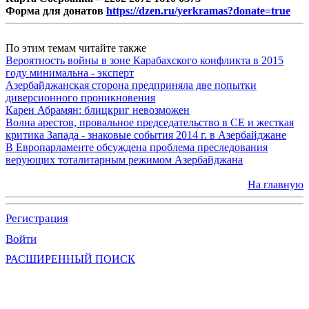
Форма для донатов
https://dzen.ru/yerkramas?donate=true
По этим темам читайте также
Вероятность войны в зоне Карабахского конфликта в 2015
году минимальна - эксперт
Азербайджанская сторона предприняла две попытки
диверсионного проникновения
Карен Абрамян: блицкриг невозможен
Волна арестов, провальное председательство в СЕ и жесткая
критика Запада - знаковые события 2014 г. в Азербайджане
В Европарламенте обсуждена проблема преследования
верующих тоталитарным режимом Азербайджана
На главную
Регистрация
Войти
РАСШИРЕННЫЙ ПОИСК