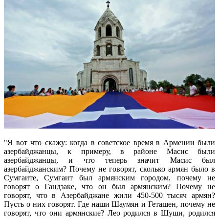
"Я вот что скажу: когда в советское время в Армении были
азербайджанцы, к примеру, в районе Масис были
азербайджанцы, и что теперь значит Масис был
азербайджанским? Почему не говорят, сколько армян было в
Сумгаите, Сумгаит был армянским городом, почему не
говорят о Гандзаке, что он был армянским? Почему не
говорят, что в Азербайджане жили 450-500 тысяч армян?
Пусть о них говорят. Где наши Шаумян и Геташен, почему не
говорят, что они армянские? Лео родился в Шуши, родился