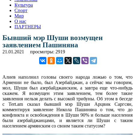
Культура
Спорт
Мир
О нас
ПАРТНЕРЫ
Бывший мэр Шуши возмущен
заявлением Пашиняна
21.01.2021
просмотры: 2919
Алиев наполнил головы своего народа ложью о том, что
Армении не было, был Азербайджан, а сейчас мы говорим,
мол, Шуши был азербайджанским, а завтра еще что-нибудь
скажем. Я возмущен этим заявлением, тем более такие
заявления нельзя делать с высокой трибуны. Об этом в беседе
с Tert.am сказал бывший мэр Шуши Арцвик Саргсян,
комментируя заявление Никола Пашиняна о том, что до
конфликта и освобождения в Шуши 90% и больше населения
были азербайджанцами, и является ли Шуши с таким
населением армянским со своим таким статусом?