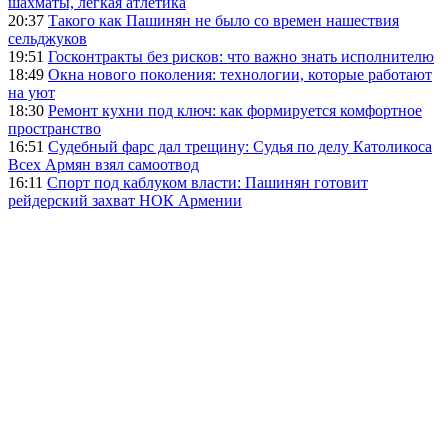
шахматы, легкая атлетика
20:37
Такого как Пашинян не было со времен нашествия
сельджуков
19:51
Госконтракты без рисков: что важно знать исполнителю
18:49
Окна нового поколения: технологии, которые работают
на уют
18:30
Ремонт кухни под ключ: как формируется комфортное
пространство
16:51
Судебный фарс дал трещину: Судья по делу Католикоса
Всех Армян взял самоотвод
16:11
Спорт под каблуком власти: Пашинян готовит
рейдерский захват НОК Армении