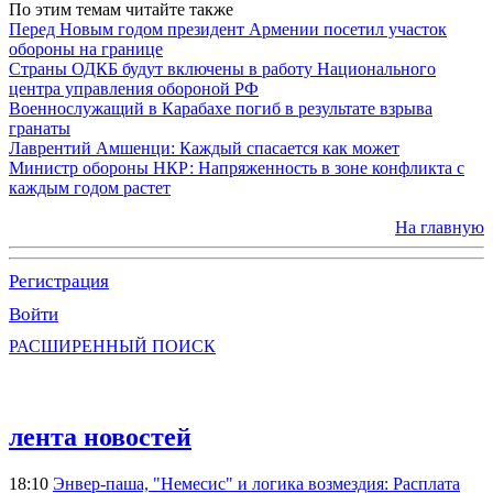
По этим темам читайте также
Перед Новым годом президент Армении посетил участок
обороны на границе
Страны ОДКБ будут включены в работу Национального
центра управления обороной РФ
Военнослужащий в Карабахе погиб в результате взрыва
гранаты
Лаврентий Амшенци: Каждый спасается как может
Министр обороны НКР: Напряженность в зоне конфликта с
каждым годом растет
На главную
Регистрация
Войти
РАСШИРЕННЫЙ ПОИСК
лента новостей
18:10
Энвер-паша, "Немесис" и логика возмездия: Расплата