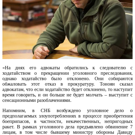
«На днях его адвокаты обратились к следователю с
ходатайством о прекращении уголовного преследования,
однако ходатайство было отклонено. Они собираются
обжаловать этот отказ в прокуратуру. Тоноян сказал
адвокатам, что если ходатайство будет отклонено, то наступит
время говорить, и он больше не будет молчать – выступит с
сенсационными разоблачениями.
Напомним, в СНБ возбуждено уголовное дело о
предполагаемых злоупотреблениях в процессе приобретения
боеприпасов, в частности, некачественных, непригодных
ракет. В рамках уголовного дела предъявлено обвинение 7
лицам, в том числе бывшему министру обороны Давиду