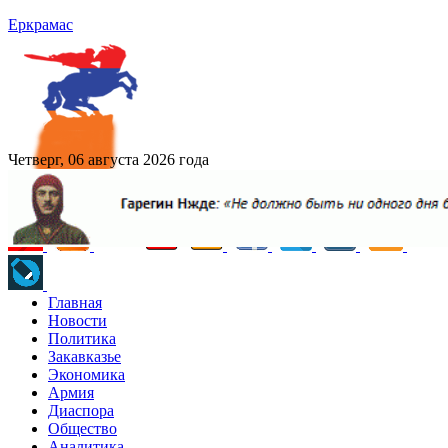
Еркрамас
Четверг, 06 августа 2026 года
Главная
Новости
Политика
Закавказье
Экономика
Армия
Диаспора
Общество
Аналитика