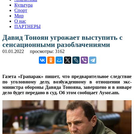
Культура
Спорт
Мир
О нас
ПАРТНЕРЫ
Давид Тоноян угрожает выступить с
сенсационными разоблачениями
01.01.2022
просмотры: 3162
Газета «Грапарак» пишет, что предварительное следствие
по уголовному делу, возбужденному в отношении экс-
министра обороны Давида Тонояна, завершено и в январе
дело будет передано в суд. Об этом сообщает Aysor.am.