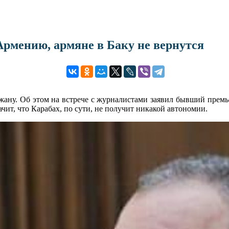
Армению, армяне в Баку не вернутся
жану. Об этом на встрече с журналистами заявил бывший премь
ит, что Карабах, по сути, не получит никакой автономии.