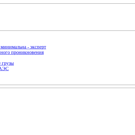
 минимальна - эксперт
нного проникновения
е грузы
ЕАЭС