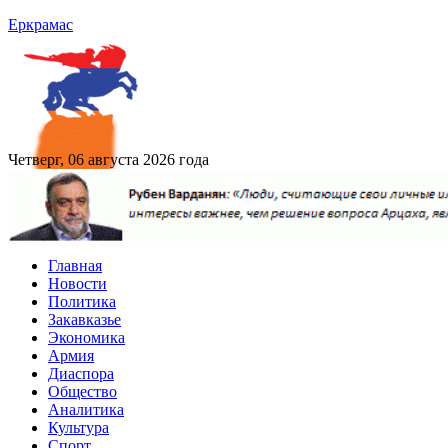
Еркрамас
Четверг, 06 августа 2026 года
Главная
Новости
Политика
Закавказье
Экономика
Армия
Диаспора
Общество
Аналитика
Культура
Спорт